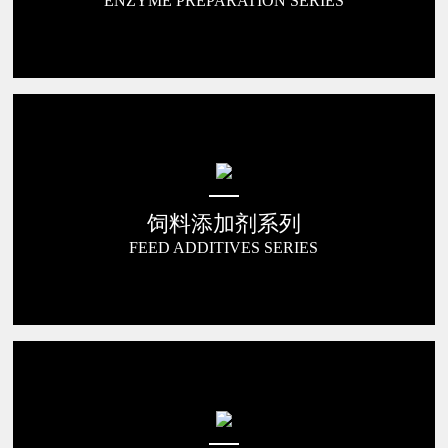
ENZYME PREPARATION SERIES
饲料添加剂系列
FEED ADDITIVES SERIES