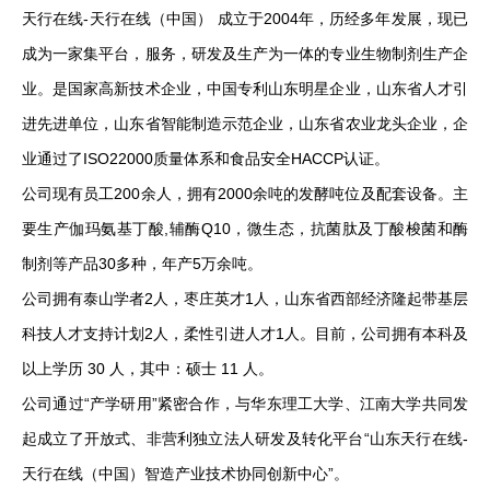
天行在线-天行在线（中国） 成立于2004年，历经多年发展，现已
成为一家集平台，服务，研发及生产为一体的专业生物制剂生产企
业。是国家高新技术企业，中国专利山东明星企业，山东省人才引
进先进单位，山东省智能制造示范企业，山东省农业龙头企业，企
业通过了ISO22000质量体系和食品安全HACCP认证。
公司现有员工200余人，拥有2000余吨的发酵吨位及配套设备。主
要生产伽玛氨基丁酸,辅酶Q10，微生态，抗菌肽及丁酸梭菌和酶
制剂等产品30多种，年产5万余吨。
公司拥有泰山学者2人，枣庄英才1人，山东省西部经济隆起带基层
科技人才支持计划2人，柔性引进人才1人。目前，公司拥有本科及
以上学历 30 人，其中：硕士 11 人。
公司通过“产学研用”紧密合作，与华东理工大学、江南大学共同发
起成立了开放式、非营利独立法人研发及转化平台“山东天行在线-
天行在线（中国）智造产业技术协同创新中心”。