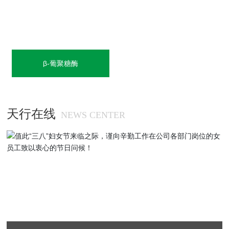
β-葡聚糖酶
天行在线
NEWS CENTER